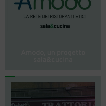
Amodo, un progetto
sala&cucina