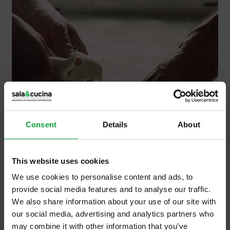
Consent
Details
About
This website uses cookies
We use cookies to personalise content and ads, to
provide social media features and to analyse our traffic.
We also share information about your use of our site with
21/07/2026
our social media, advertising and analytics partners who
La regina dell'estate:
may combine it with other information that you’ve