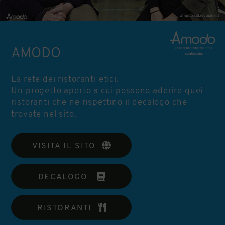
AMODO
La rete dei ristoranti etici.
Un progetto aperto a cui possono aderire quei
ristoranti che ne rispettino il decalogo che
trovate nel sito.
VISITA IL SITO
DECALOGO
RISTORANTI