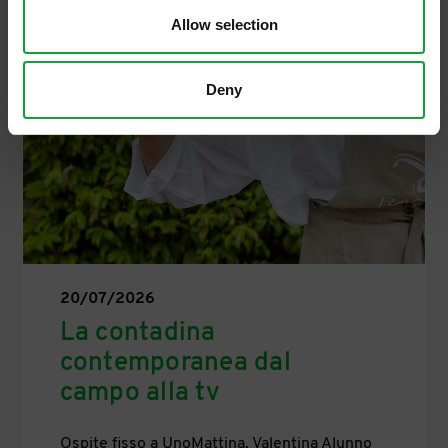
Allow selection
Deny
20/07/2026
La contadina
contemporanea dal
campo alla tv
Ospite fisso a UnoMattina, Valentina Alunno