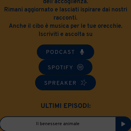
dell’accoglienza.
Rimani aggiornato e lasciati ispirare dai nostri
racconti.
Anche il cibo è musica per le tue orecchie.
Iscriviti e ascolta su
PODCAST
SPOTIFY
SPREAKER
ULTIMI EPISODI:
Il benessere animale