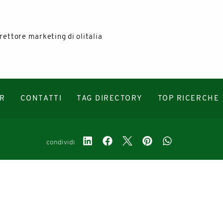
rettore marketing di olitalia
R
CONTATTI
TAG DIRECTORY
TOP RICERCHE
condividi