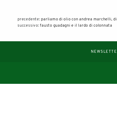
precedente:
parliamo di olio con andrea marchelli, di
successivo:
fausto guadagni e il lardo di colonnata
NEWSLETTE
Copyright © 2019-2026