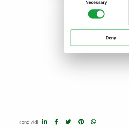
Necessary
Selection
ISCRIVITI
Deny
condividi