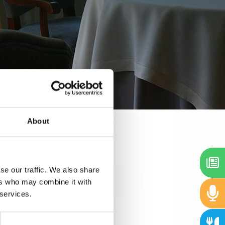
About
qua
se our traffic. We also share
ers who may combine it with
 services.