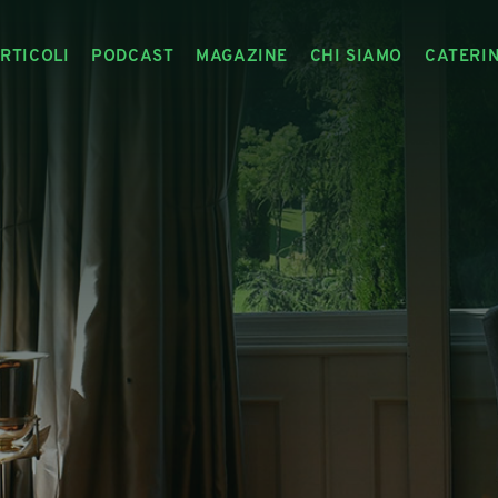
RTICOLI
PODCAST
MAGAZINE
CHI SIAMO
CATERI
ARTICOLI
RIVISTA
IL CIBO RACCONTATO
ARTICOLI MAGAZINE