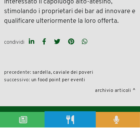
interessato il capoluogo alto-atesino,
stimolando i proprietari dei bar ad innovare e
qualificare ulteriormente la loro offerta.
condividi
precedente:
sardella, caviale dei poveri
successivo:
un food point per eventi
archivio articoli
condividi