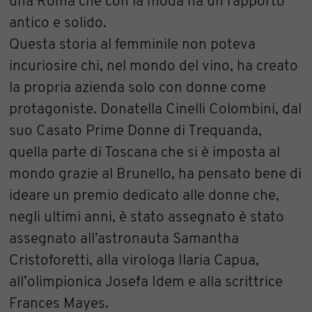
una Roma che con la moda ha un rapporto
antico e solido.
Questa storia al femminile non poteva
incuriosire chi, nel mondo del vino, ha creato
la propria azienda solo con donne come
protagoniste. Donatella Cinelli Colombini, dal
suo Casato Prime Donne di Trequanda,
quella parte di Toscana che si è imposta al
mondo grazie al Brunello, ha pensato bene di
ideare un premio dedicato alle donne che,
negli ultimi anni, è stato assegnato è stato
assegnato all’astronauta Samantha
Cristoforetti, alla virologa Ilaria Capua,
all’olimpionica Josefa Idem e alla scrittrice
Frances Mayes.