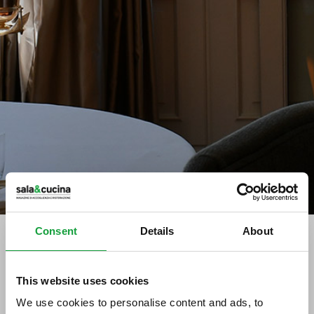
Consent
Details
About
Stampa
This website uses cookies
A Dubai Martina lancia “La
We use cookies to personalise content and ads, to