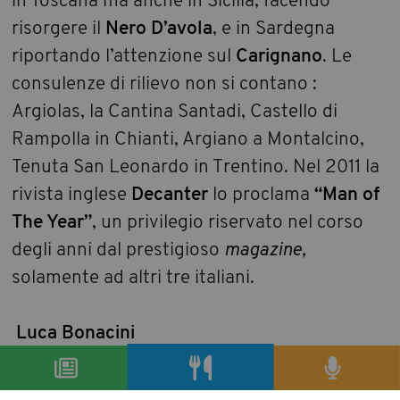
in Toscana ma anche in Sicilia, facendo
risorgere il
Nero D’avola
, e in Sardegna
riportando l’attenzione sul
Carignano
. Le
consulenze di rilievo non si contano :
Argiolas, la Cantina Santadi, Castello di
Rampolla in Chianti, Argiano a Montalcino,
Tenuta San Leonardo in Trentino. Nel 2011 la
rivista inglese
Decanter
lo proclama
“Man of
The Year”
, un privilegio riservato nel corso
degli anni dal prestigioso
magazine,
solamente ad altri tre italiani.
Luca Bonacini
condividi