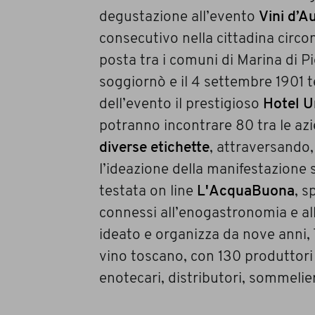
degustazione all’evento
Vini d’Au
consecutivo nella cittadina circo
posta tra i comuni di Marina di P
soggiornò e il 4 settembre 1901 
dell’evento il prestigioso
Hotel U
potranno incontrare 80 tra le az
diverse etichette
, attraversando, 
l’ideazione della manifestazione
testata on line
L'AcquaBuona
, s
connessi all’enogastronomia e al
ideato e organizza da nove anni, T
vino toscano, con 130 produttori e
enotecari, distributori, sommelie