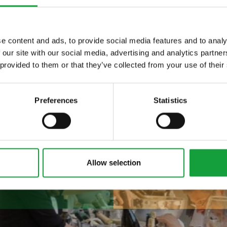
e content and ads, to provide social media features and to analy
 our site with our social media, advertising and analytics partn
ltime novita nel
 provided to them or that they’ve collected from your use of their
 food.
Preferences
Statistics
Allow selection