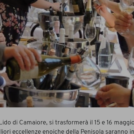
Lido di Camaiore, si trasformerà il 15 e 16 maggi
liori eccellenze enoiche della Penisola saranno i