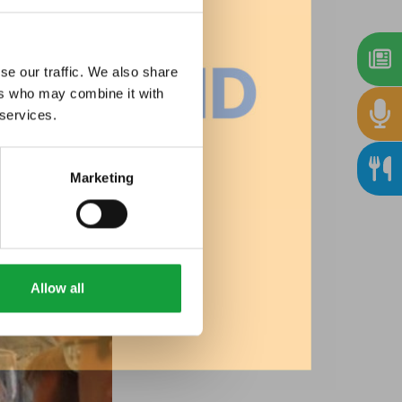
se our traffic. We also share
ers who may combine it with
 services.
Marketing
Allow all