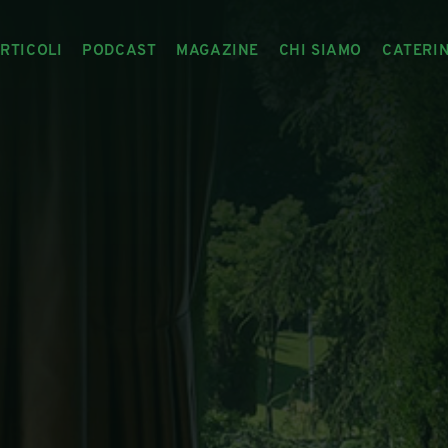
RTICOLI
PODCAST
MAGAZINE
CHI SIAMO
CATERI
ARTICOLI
RIVISTA
IL CIBO RACCONTATO
ARTICOLI MAGAZINE