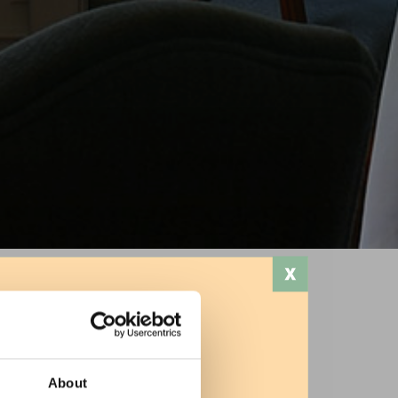
Stampa
About