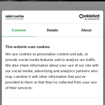
Stampa
A Osaka si inaugura la prima
Consent
Details
About
scuola di pizza napoletana
22/05/2017
This website uses cookies
We use cookies to personalise content and ads, to
provide social media features and to analyse our traffic.
We also share information about your use of our site with
our social media, advertising and analytics partners who
may combine it with other information that you’ve
provided to them or that they’ve collected from your use
of their services.
ISCRIVITI ALLA NEWSLETTER
Consent