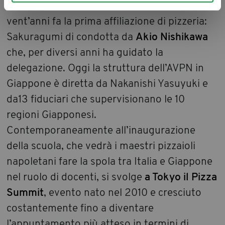
dell’associazione. Risale esattamente a
vent’anni fa la prima affiliazione di pizzeria:
Sakuragumi di condotta da
Akio Nishikawa
che, per diversi anni ha guidato la
delegazione. Oggi la struttura dell’AVPN in
Giappone è diretta da Nakanishi Yasuyuki e
da13 fiduciari che supervisionano le 10
regioni Giapponesi.
Contemporaneamente all’inaugurazione
della scuola, che vedrà i maestri pizzaioli
napoletani fare la spola tra Italia e Giappone
nel ruolo di docenti, si svolge
a Tokyo il Pizza
Summit
, evento nato nel 2010 e cresciuto
costantemente fino a diventare
l’appuntamento più atteso in termini di