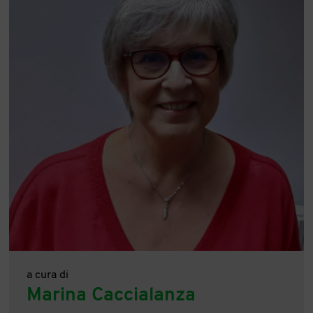
a cura di
Marina Caccialanza