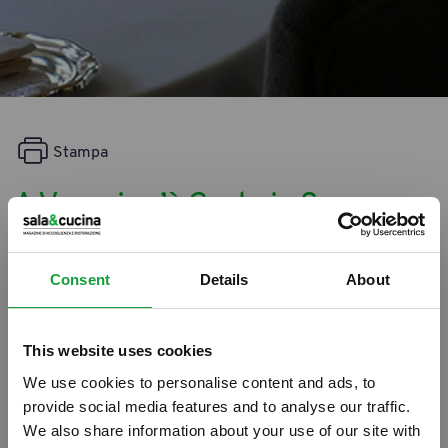
Stampa
A Venezia c’è Gusto in Scena
06/04/2012
Consent
Details
About
This website uses cookies
We use cookies to personalise content and ads, to
provide social media features and to analyse our traffic.
We also share information about your use of our site with