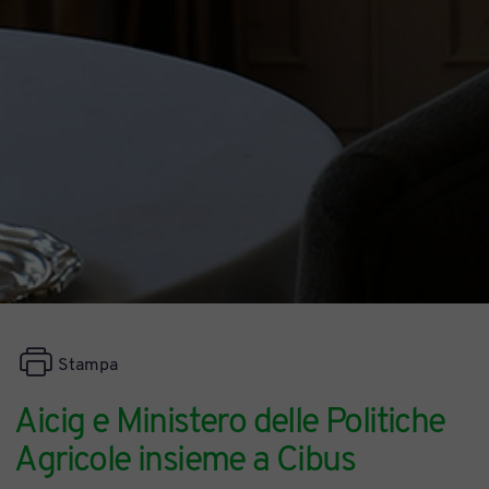
Stampa
Aicig e Ministero delle Politiche
Agricole insieme a Cibus