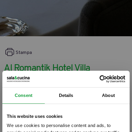
Stampa
Al Romantik Hotel Villa
Margherita, in due in cucina
29/01/2013
Consent
Details
About
This website uses cookies
We use cookies to personalise content and ads, to