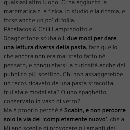
qualsiasi altro luogo. Ci ha aggiunto la
matematica e la fisica, lo studio e la ricerca, e
forse anche un po’ di follia.
Pàcatacos & Chili Lampredotto e
Spaghettone scuba oil,
due modi per dare
una lettura diversa della pasta
, fare quello
che ancora non era mai stato fatto né
pensato, e conquistarsi la curiosità anche del
pubblico più scettico. Chi non assaggerebbe
un tacos ricavato da una pasta stracotta,
frullata e modellata? O uno spaghetto
conservato in vaso di vetro?
Ma è proprio perché è
Scabin, e non percorre
solo la via del ‘completamente nuovo’
, che a
Milano sceglie di provocare gli amanti del