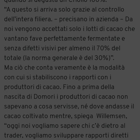
quando si degusta un Criollo 100%.
“A questo si arriva solo grazie al controllo
dell’intera filiera. – precisano in azienda – Da
noi vengono accettati solo i lotti di cacao che
vantano fave perfettamente fermentate e
senza difetti visivi per almeno il 70% del
totale (la norma generale è del 30%)”.
Ma ciò che conta veramente è la modalità
con cui si stabiliscono i rapporti con i
produttori di cacao. Fino a prima della
nascita di Domori i produttori di cacao non
sapevano a cosa servisse, né dove andasse il
cacao coltivato mentre, spiega Willemsen,
“oggi noi vogliamo sapere chi c’è dietro al
trader, vogliamo sviluppare rapporti diretti