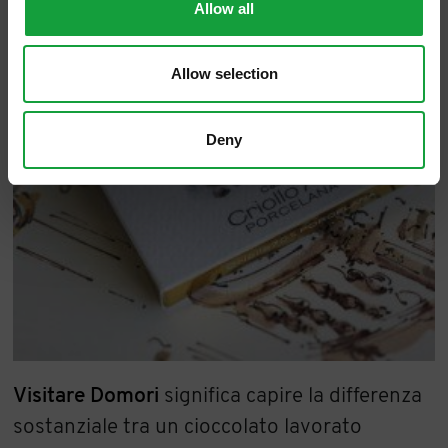
Allow all
Allow selection
Deny
Visitare Domori
significa capire la differenza
sostanziale tra un cioccolato lavorato