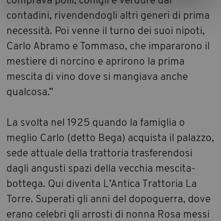
comprava polli, conigli e verdure dai
contadini, rivendendogli altri generi di prima
necessità. Poi venne il turno dei suoi nipoti,
Carlo Abramo e Tommaso, che impararono il
mestiere di norcino e aprirono la prima
mescita di vino dove si mangiava anche
qualcosa.”
La svolta nel 1925 quando la famiglia o
meglio Carlo (detto Bega) acquista il palazzo,
sede attuale della trattoria trasferendosi
dagli angusti spazi della vecchia mescita-
bottega. Qui diventa L’Antica Trattoria La
Torre. Superati gli anni del dopoguerra, dove
erano celebri gli arrosti di nonna Rosa messi