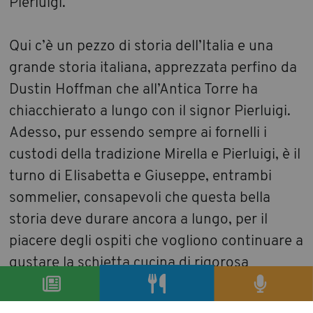
Pierluigi.
Qui c’è un pezzo di storia dell’Italia e una
grande storia italiana, apprezzata perfino da
Dustin Hoffman che all’Antica Torre ha
chiacchierato a lungo con il signor Pierluigi.
Adesso, pur essendo sempre ai fornelli i
custodi della tradizione Mirella e Pierluigi, è il
turno di Elisabetta e Giuseppe, entrambi
sommelier, consapevoli che questa bella
storia deve durare ancora a lungo, per il
piacere degli ospiti che vogliono continuare a
gustare la schietta cucina di rigorosa
osservanza chiantigiana.
Se poi si trova posto in uno dei tavoli sulla