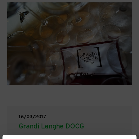
16/03/2017
Grandi Langhe DOCG
Dal 2 al 4 aprile 2017 infatti torna per la