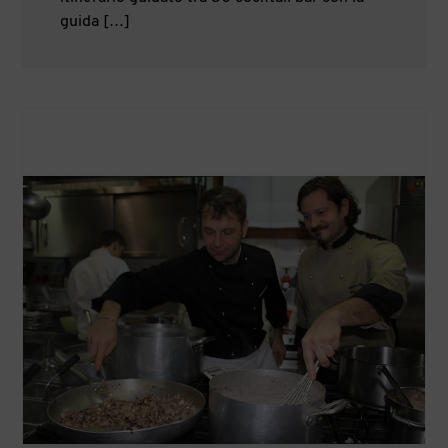
guida […]