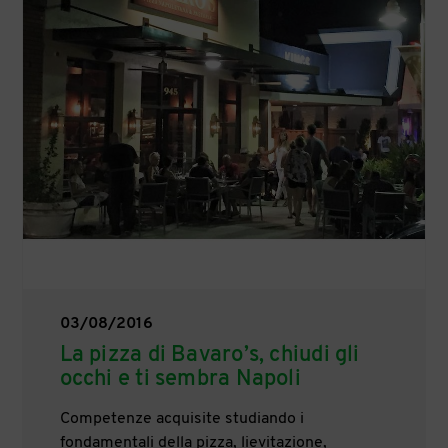
03/08/2016
La pizza di Bavaro’s, chiudi gli
occhi e ti sembra Napoli
Competenze acquisite studiando i
fondamentali della pizza, lievitazione,