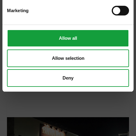
Marketing
Allow all
04/08/2016
Allow selection
Hai voluto la bicicletta?
Da giorni pensavo a questo articolo...
Deny