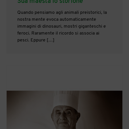
Sua maestà lo storione
Quando pensiamo agli animali preistorici, la
nostra mente evoca automaticamente
immagini di dinosauri, mostri giganteschi e
feroci. Raramente il ricordo si associa ai
pesci. Eppure […]