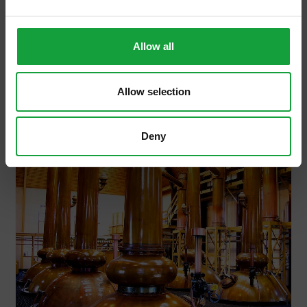
alimentare. Con questo specifico fine, in
base al quarto Rapporto sui crimini
agroalimentari in […]
Allow all
Allow selection
Deny