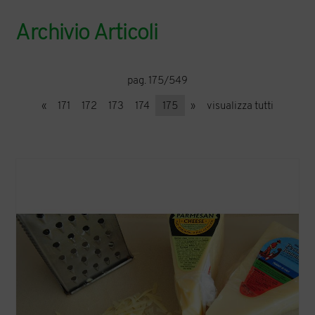
Archivio Articoli
pag. 175/549
«
171
172
173
174
175
»
visualizza tutti