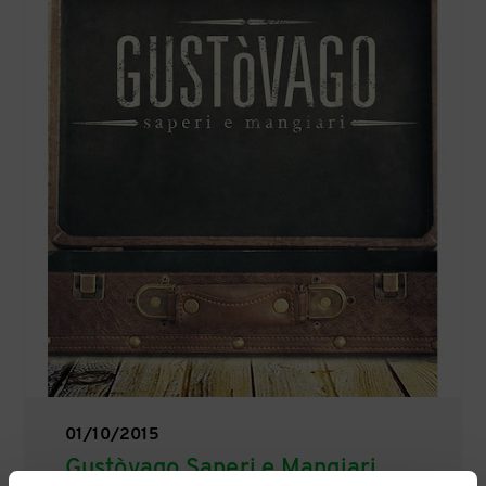
01/10/2015
Gustòvago Saperi e Mangiari