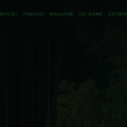
RTICOLI
PODCAST
MAGAZINE
CHI SIAMO
CATERI
ARTICOLI
RIVISTA
IL CIBO RACCONTATO
ARTICOLI MAGAZINE