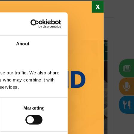
ti
About
se our traffic. We also share
ers who may combine it with
 services.
Marketing