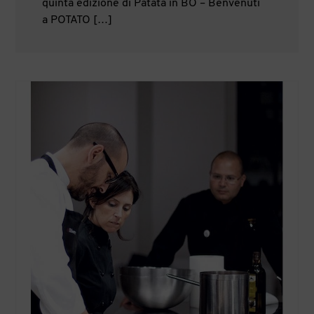
quinta edizione di Patata in BO – Benvenuti
a POTATO […]