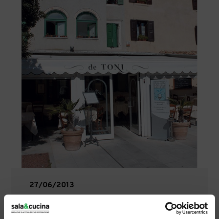
27/06/2013
Trattoria "De Toni", Grado
(Gorizia)