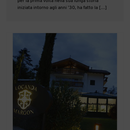
per la prima volta nella sua lunga storia
iniziata intorno agli anni ’30, ha fatto la […]