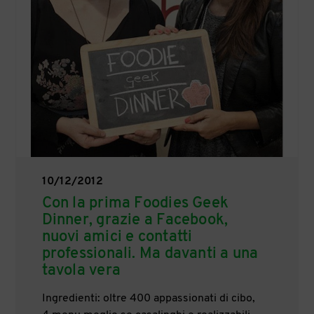
10/12/2012
Con la prima Foodies Geek
Dinner, grazie a Facebook,
nuovi amici e contatti
professionali. Ma davanti a una
tavola vera
Ingredienti: oltre 400 appassionati di cibo,