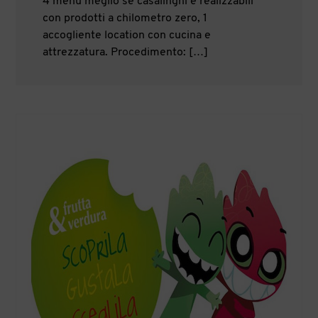
4 menu meglio se casalinghi e realizzabili
con prodotti a chilometro zero, 1
accogliente location con cucina e
attrezzatura. Procedimento: […]