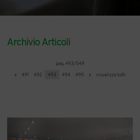
Archivio Articoli
pag. 493/549
«
491
492
493
494
495
»
visualizza tutti