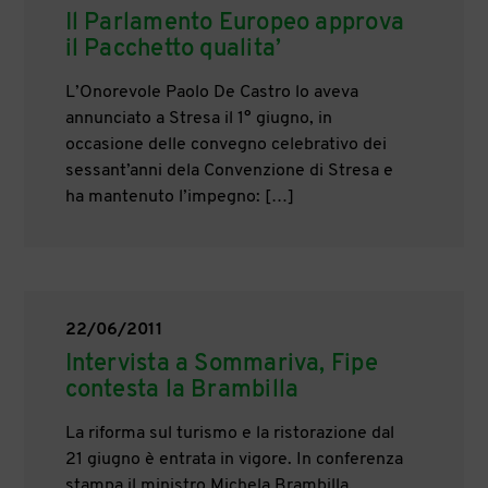
Il Parlamento Europeo approva
il Pacchetto qualita’
L’Onorevole Paolo De Castro lo aveva
annunciato a Stresa il 1° giugno, in
occasione delle convegno celebrativo dei
sessant’anni dela Convenzione di Stresa e
ha mantenuto l’impegno: […]
22/06/2011
Intervista a Sommariva, Fipe
contesta la Brambilla
La riforma sul turismo e la ristorazione dal
21 giugno è entrata in vigore. In conferenza
stampa il ministro Michela Brambilla,