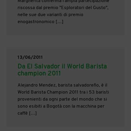
Margherita conferma l’ampia partecipazione
riscossa dal premio "Esploratori del Gusto",
nelle sue due varianti di premio
enogastronomico […]
13/06/2011
Da El Salvador il World Barista
champion 2011
Alejandro Mendez, barista salvadoreño, è il
World Barista Champion 2011 tra i 53 baristi
provenienti da ogni parte del mondo che si
sono esibiti a Bogotà con la macchina per
caffè […]