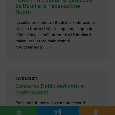
"Giochi in piscina" organizzati
da Bauli e la Federazione
Nuoto
La collaborazione tra Bauli e la Federazione
Italiana Nuoto (Fin) prosegue nel segno dei
“Giochi in piscina”, un tour fra 15 impianti
italiani realizzato dallo staff di
“Dolcefarnuoto […]
10/06/2011
Concorso Debic dedicato ai
professionisti
Pochi minuti per realizzare un dessert
come fatto in casa non bastano per farsi