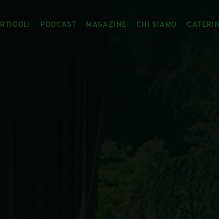
RTICOLI
PODCAST
MAGAZINE
CHI SIAMO
CATERI
ARTICOLI
RIVISTA
IL CIBO RACCONTATO
ARTICOLI MAGAZINE