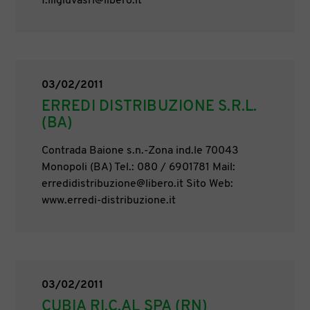
f.lligiuvasrl@libero.it
03/02/2011
ERREDI DISTRIBUZIONE S.R.L.
(BA)
Contrada Baione s.n.-Zona ind.le 70043
Monopoli (BA) Tel.: 080 / 6901781 Mail:
erredidistribuzione@libero.it Sito Web:
www.erredi-distribuzione.it
03/02/2011
CUBIA RI.C.AL SPA (RN)