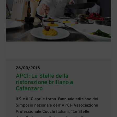
26/03/2018
APCI: Le Stelle della
ristorazione brillano a
Catanzaro
Il 9 e il 10 aprile torna l’annuale edizione del
Simposio nazionale dell’ APCI- Associazione
Professionale Cuochi Italiani, “Le Stelle