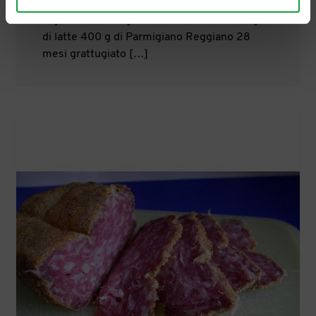
Ristorante L'Erba del Re a Modena.
Ingredienti 320 g di riso di Carnaroli 500 g
di latte 400 g di Parmigiano Reggiano 28
mesi grattugiato […]