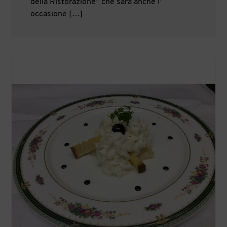
della Ristorazione” che sarà anche l’
occasione […]