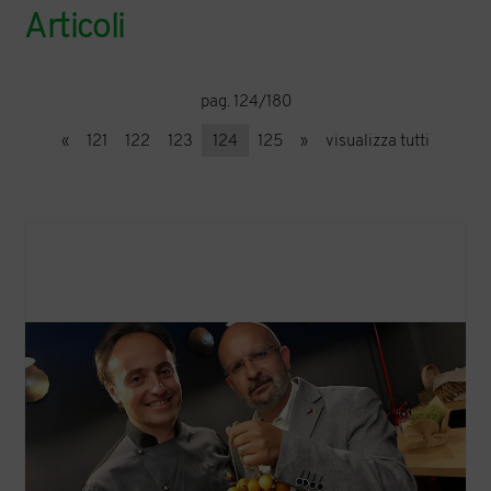
Articoli
pag. 124/180
«
121
122
123
124
125
»
visualizza tutti