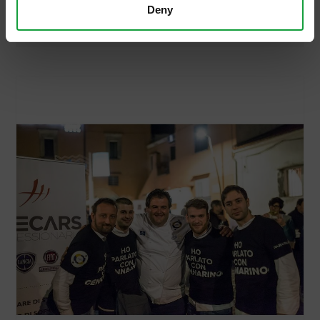
Deny
di essere […]