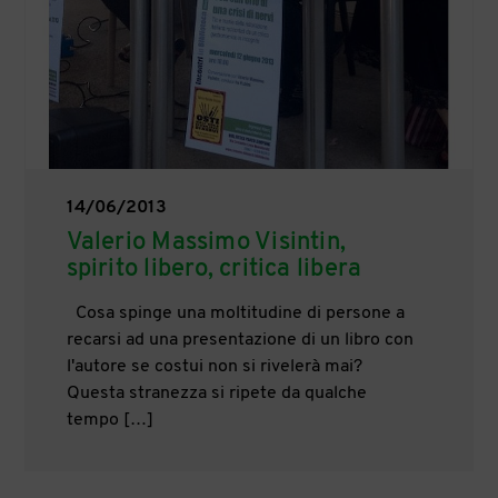
14/06/2013
Valerio Massimo Visintin,
spirito libero, critica libera
Cosa spinge una moltitudine di persone a
recarsi ad una presentazione di un libro con
l'autore se costui non si rivelerà mai?
Questa stranezza si ripete da qualche
tempo […]