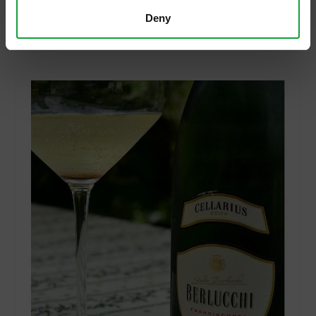
dimora. Dopo un lungo peregrinare, durato
Deny
dieci […]