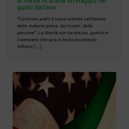
si mette in scena un viaggio nel
gusto italiano
"Costruire piatti è come entrare nell’anima:
delle materie prime, dei luoghi, delle
persone". La libertà non ha prezzo, questo è
il pensiero che gira in testa ascoltando
Vittorio […]