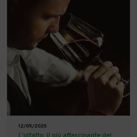
12/05/2025
L’olfatto, il più affascinante dei