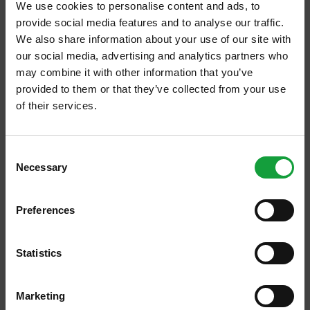
We use cookies to personalise content and ads, to
provide social media features and to analyse our traffic.
We also share information about your use of our site with
our social media, advertising and analytics partners who
may combine it with other information that you’ve
provided to them or that they’ve collected from your use
of their services.
ISCRIVITI ALLA NEWSLETTER
Consent
Necessary
Resta aggiornato su tutte le ultime novita nel campo
Selection
della ristorazione e del food.
Preferences
ISCRIVITI
Statistics
Marketing