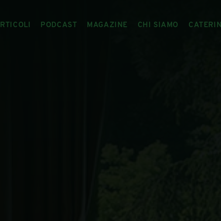
RTICOLI
PODCAST
MAGAZINE
CHI SIAMO
CATERI
ARTICOLI
RIVISTA
IL CIBO RACCONTATO
ARTICOLI MAGAZINE