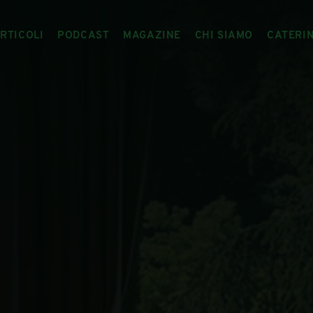
RTICOLI
PODCAST
MAGAZINE
CHI SIAMO
CATERI
ARTICOLI
RIVISTA
IL CIBO RACCONTATO
ARTICOLI MAGAZINE