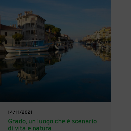
14/11/2021
Grado, un luogo che è scenario
di vita e natura