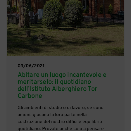
03/06/2021
Abitare un luogo incantevole e
meritarselo: il quotidiano
dell’Istituto Alberghiero Tor
Carbone
Gli ambienti di studio o di lavoro, se sono
ameni, giocano la loro parte nella
costruzione del nostro difficile equilibrio
quotidiano. Provate anche solo a pensare