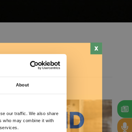
About
se our traffic. We also share
ers who may combine it with
 services.