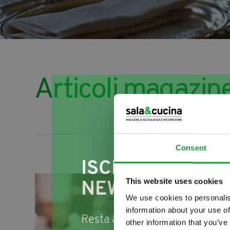
Articoli magazin
Consent
ISCRIVITI ALLA
This website uses cookies
NEWSLETTER
We use cookies to personalis
information about your use of
Resta aggiornato su tutte le u
other information that you’ve