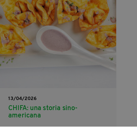
13/04/2026
CHIFA: una storia sino-
americana
Nata in Perù dall’incontro fra la tradizione