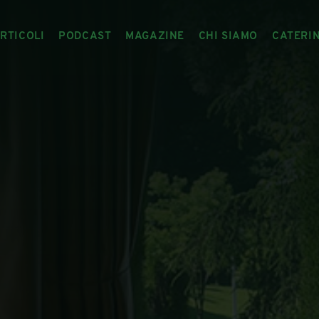
RTICOLI
PODCAST
MAGAZINE
CHI SIAMO
CATERI
ARTICOLI
RIVISTA
IL CIBO RACCONTATO
ARTICOLI MAGAZINE