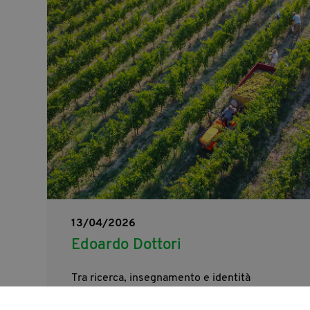
13/04/2026
Edoardo Dottori
Tra ricerca, insegnamento e identità
territoriale nella terra del Verdicchio