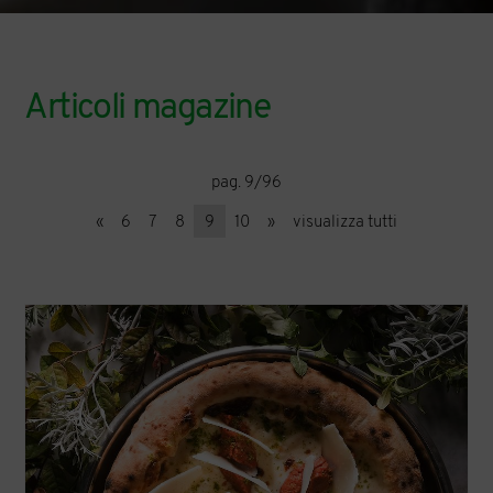
Articoli magazine
pag. 9/96
«
6
7
8
9
10
»
visualizza tutti