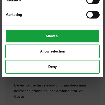
Statistics
Marketing
Allow all
Allow selection
Deny
13/04/2026
Futura 2026
L’evento che ha celebrato i primi dieci anni
dell’associazione italiana Ambasciatori del
Gusto