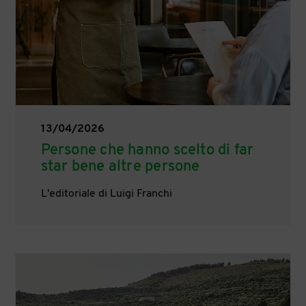
13/04/2026
Persone che hanno scelto di far
star bene altre persone
L'editoriale di Luigi Franchi