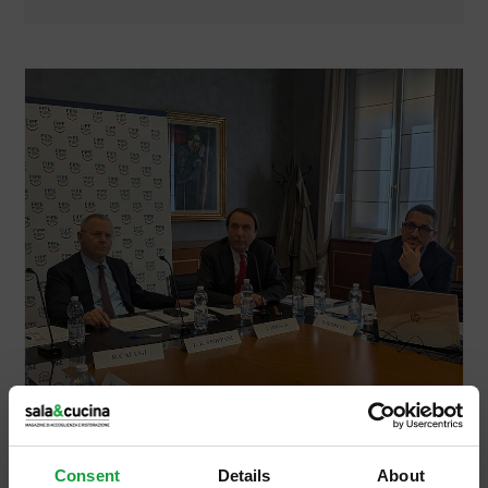
Consent
Details
About