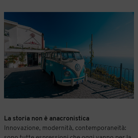
La storia non è anacronistica
Innovazione, modernità, contemporaneità:
sono tutte espressioni che oggi vanno per la