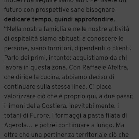
modelli da seguire siano altri. Per avere un
futuro con prospettive sane bisognare
dedicare tempo, quindi approfondire.
“Nella nostra famiglia e nelle nostre attività
di ospitalità siamo abituati a conoscere le
persone, siano fornitori, dipendenti o clienti.
Parlo dei primi, intanto: acquistiamo da chi
lavora in questa zona. Con Raffaele Afeltra,
che dirige la cucina, abbiamo deciso di
continuare sulla stessa linea. Ci piace
valorizzare ciò che è proprio qui, a due passi;
i limoni della Costiera, inevitabilmente, i
totani di Furore, i formaggi a pasta filata di
Agerola… e potrei continuare a lungo. Ma
oltre che una pertinenza territoriale ciò che