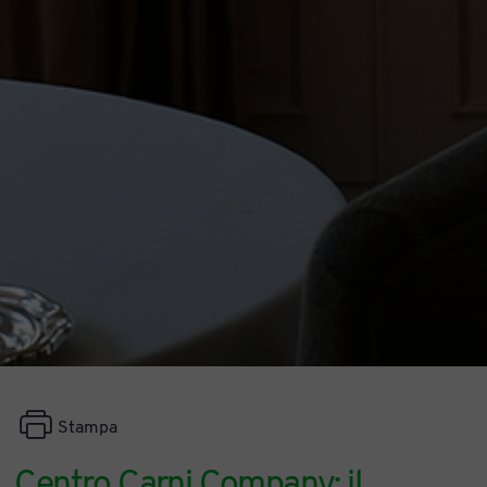
Stampa
Centro Carni Company: il