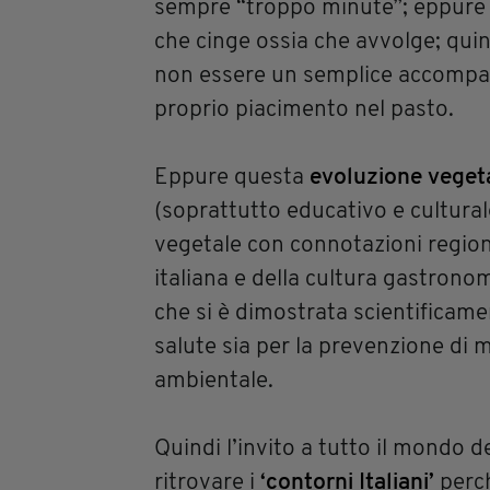
sempre “troppo minute”; eppure 
che cinge ossia che avvolge; qui
non essere un semplice accompa
proprio piacimento nel pasto.
Eppure questa
evoluzione veget
(soprattutto educativo e cultural
vegetale con connotazioni regional
italiana e della cultura gastrono
che si è dimostrata scientificame
salute sia per la prevenzione di 
ambientale.
Quindi l’invito a tutto il mondo d
ritrovare i
‘contorni Italiani’
perch