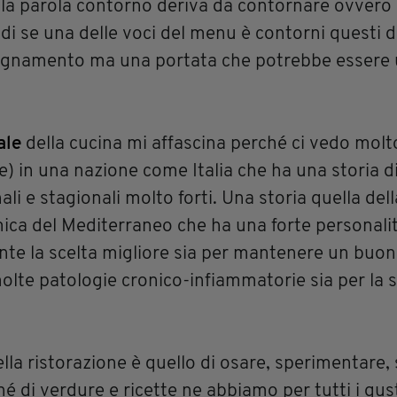
la parola contorno deriva da contornare ovvero 
ndi se una delle voci del menu è contorni questi
gnamento ma una portata che potrebbe essere ut
ale
della cucina mi affascina perché ci vedo molt
e) in una nazione come Italia che ha una storia di
i e stagionali molto forti. Una storia quella del
mica del Mediterraneo che ha una forte personali
nte la scelta migliore sia per mantenere un buon
molte patologie cronico-infiammatorie sia per la s
ella ristorazione è quello di osare, sperimentare,
é di verdure e ricette ne abbiamo per tutti i gust