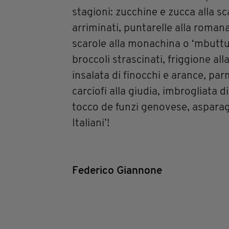
stagioni: zucchine e zucca alla sc
arriminati, puntarelle alla romana
scarole alla monachina o ‘mbuttu
broccoli strascinati, friggione a
insalata di finocchi e arance, par
carciofi alla giudia, imbrogliata d
tocco de funzi genovese, asparagi
Italiani’!
Federico Giannone