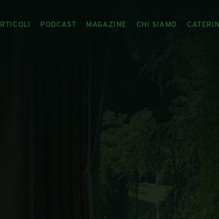
RTICOLI
PODCAST
MAGAZINE
CHI SIAMO
CATERI
ARTICOLI
RIVISTA
IL CIBO RACCONTATO
ARTICOLI MAGAZINE