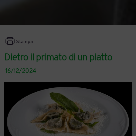
Stampa
Dietro il primato di un piatto
16/12/2024