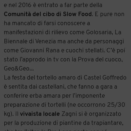
e nel 2016 è entrato a far parte della
Comunità del cibo di Slow Food
. E pure non
ha mancato di farsi conoscere a
manifestazioni di rilievo come Golosaria, La
Biennale di Venezia ma anche da personaggi
come Giovanni Rana e cuochi stellati. C’è poi
stato l’approdo in tv con la Prova del cuoco,
Geo&Geo...
La festa del tortello amaro di Castel Goffredo
è sentita dai castellani, che fanno a gara a
conferire erba amara per l’imponente
preparazione di tortelli (ne occorrono 25/30
kg). Il
vivaista locale
Zagni si è organizzato
per la produzione di piantine da trapiantare,