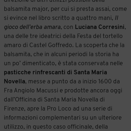
direzione di altri utilizzi possibili della
balsamita major, per cui si presta assai, come
si evince nel libro scritto a quattro mani,
Il
gioco dell’erba amara
, con
Luciana Corresini
,
una delle tre ideatrici della Festa del tortello
amaro di Castel Goffredo. La scoperta che la
balsamita, che in alcuni periodi la storia ha
un po’ dimenticato, è stata conservata nelle
pasticche rinfrescanti di Santa Maria
Novella
, messe a punto da a inizio 1600 da
Fra Angiolo Macussi e prodotte ancora oggi
dall’Officina di Santa Maria Novella di
Firenze, apre la Pro Loco ad una serie di
informazioni complementari su un ulteriore
utilizzo, in questo caso officinale, della