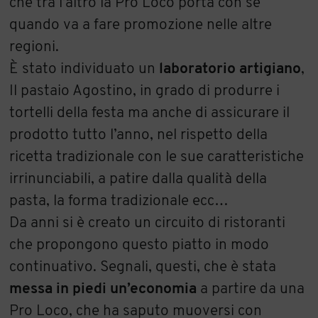
che tra l’altro la Pro Loco porta con sé
quando va a fare promozione nelle altre
regioni.
È stato individuato un
laboratorio artigiano
,
Il pastaio Agostino, in grado di produrre i
tortelli della festa ma anche di assicurare il
prodotto tutto l’anno, nel rispetto della
ricetta tradizionale con le sue caratteristiche
irrinunciabili, a patire dalla qualità della
pasta, la forma tradizionale ecc…
Da anni si è creato un circuito di ristoranti
che propongono questo piatto in modo
continuativo. Segnali, questi, che è stata
messa in piedi un’economia
a partire da una
Pro Loco, che ha saputo muoversi con