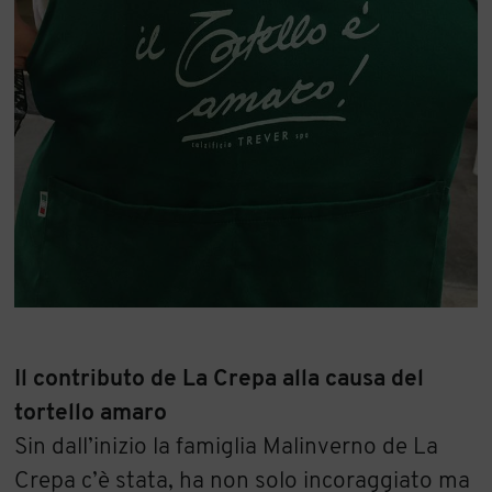
Il contributo de La Crepa alla causa del
tortello amaro
Sin dall’inizio la famiglia Malinverno de La
Crepa c’è stata, ha non solo incoraggiato ma