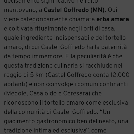
decisamente significativo nell’alto
mantovano, a
Castel Goffredo (MN)
. Qui
viene categoricamente chiamata
erba amara
e coltivata ritualmente negli orti di casa,
quale ingrediente indispensabile del tortello
amaro, di cui Castel Goffredo ha la paternità
da tempo immemore. E la peculiarità è che
questa tradizione culinaria si racchiude nel
raggio di 5 km (Castel Goffredo conta 12.000
abitanti) e non coinvolge i comuni confinanti
(Medole, Casaloldo e Ceresara) che
riconoscono il tortello amaro come esclusiva
della comunità di Castel Goffredo. “Un
giacimento gastronomico ben delineato, una
tradizione intima ed esclusiva”, come