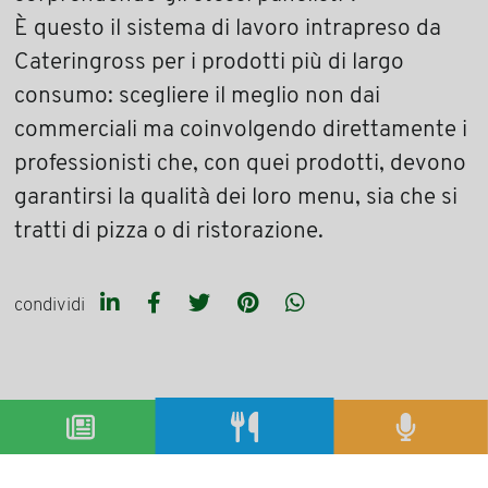
È questo il sistema di lavoro intrapreso da
Cateringross per i prodotti più di largo
consumo: scegliere il meglio non dai
commerciali ma coinvolgendo direttamente i
professionisti che, con quei prodotti, devono
garantirsi la qualità dei loro menu, sia che si
tratti di pizza o di ristorazione.
condividi
precedente:
cosa c’è dietro ad un prodotto unika®?
successivo:
con forbici e coccoina la poesia si fece visiva
articoli magazine