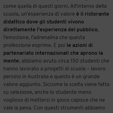
come quella di questi giorni. All'interno della
scuola, un’esperienza di valore
è il ristorante
didattico dove gli studenti vivono
direttamente l'esperienza del pubblico
,
l'emozione, l’adrenalina che questa
professione esprime. E poi
le azioni di
partenariato internazionali che aprono la
mente
; abbiamo avuto circa 150 studenti che
hanno lavorato a progetti di scuola – lavoro
persino in Australia e questo è un grande
valore aggiunto. Siccome la scelta viene fatta
su selezione, anche lo studente meno
voglioso di mettersi in gioco capisce che ne
vale la pena. Con questi strumenti abbiamo