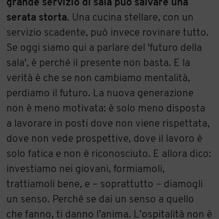
grande servizio di sala può salvare una
serata storta
. Una cucina stellare, con un
servizio scadente, può invece rovinare tutto.
Se oggi siamo qui a parlare del 'futuro della
sala', è perché il presente non basta. E la
verità è che se non cambiamo mentalità,
perdiamo il futuro. La nuova generazione
non è meno motivata: è solo meno disposta
a lavorare in posti dove non viene rispettata,
dove non vede prospettive, dove il lavoro è
solo fatica e non è riconosciuto. E allora dico:
investiamo nei giovani, formiamoli,
trattiamoli bene, e – soprattutto – diamogli
un senso. Perché se dai un senso a quello
che fanno, ti danno l’anima. L’ospitalità non è