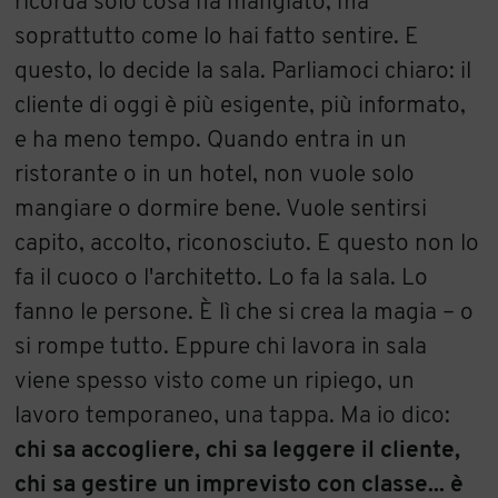
ricorda solo cosa ha mangiato, ma
soprattutto come lo hai fatto sentire. E
questo, lo decide la sala. Parliamoci chiaro: il
cliente di oggi è più esigente, più informato,
e ha meno tempo. Quando entra in un
ristorante o in un hotel, non vuole solo
mangiare o dormire bene. Vuole sentirsi
capito, accolto, riconosciuto. E questo non lo
fa il cuoco o l'architetto. Lo fa la sala. Lo
fanno le persone. È lì che si crea la magia – o
si rompe tutto. Eppure chi lavora in sala
viene spesso visto come un ripiego, un
lavoro temporaneo, una tappa. Ma io dico:
chi sa accogliere, chi sa leggere il cliente,
chi sa gestire un imprevisto con classe... è