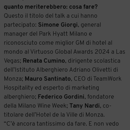
quanto meriterebbero: cosa fare?
Questo il titolo del talk a cui hanno
partecipato:
Simone Giorgi
, general
manager del Park Hyatt Milano e
riconosciuto come miglior GM di hotel al
mondo al Virtuoso Global Awards 2024 a Las
Vegas;
Renata Cumino
, dirigente scolastica
dell’Istituto Alberghiero Adriano Olivetti di
Monza;
Mauro Santinato
, CEO di TeamWork
Hospitality ed esperto di marketing
alberghiero;
Federico Gordini
, fondatore
della Milano Wine Week;
Tany Nardi
, co-
titolare dell’Hotel de la Ville di Monza.
“C’è ancora tantissimo da fare. E non vedo