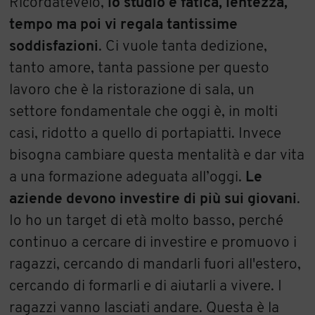
Ricordatevelo,
lo studio è fatica, lentezza,
tempo ma poi vi regala tantissime
soddisfazioni
. Ci vuole tanta dedizione,
tanto amore, tanta passione per questo
lavoro che è la ristorazione di sala, un
settore fondamentale che oggi è, in molti
casi, ridotto a quello di portapiatti. Invece
bisogna cambiare questa mentalità e dar vita
a una formazione adeguata all’oggi.
Le
aziende devono investire di più sui giovani
.
Io ho un target di età molto basso, perché
continuo a cercare di investire e promuovo i
ragazzi, cercando di mandarli fuori all'estero,
cercando di formarli e di aiutarli a vivere. I
ragazzi vanno lasciati andare. Questa è la