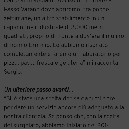
cento anni abbiamo deciso di ritornare a
Passo Varano dove apriremo, tra poche
settimane, un altro stabilimento in un
capannone industriale di 3.000 metri
quadrati, proprio di fronte a dov’era il mulino
di nonno Erminio. Lo abbiamo risanato
completamente e faremo un laboratorio per
pizza, pasta fresca e gelateria” mi racconta
Sergio.
Un ulteriore passo avanti…
“Si, è stata una scelta decisa da tutti e tre
per dare un servizio ancora più adeguato alla
nostra clientela. Se penso che, con la scelta
del surgelato, abbiamo iniziato nel 2014