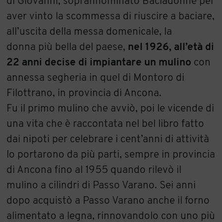
di Giovanni, soprannominato Baciadonne per
aver vinto la scommessa di riuscire a baciare,
all’uscita della messa domenicale, la
donna più bella del paese,
nel 1926, all’età di
22 anni decise di impiantare un mulino
con
annessa segheria in quel di Montoro di
Filottrano, in provincia di Ancona.
Fu il primo mulino che avviò, poi le vicende di
una vita che è raccontata nel bel libro fatto
dai nipoti per celebrare i cent’anni di attività
lo portarono da più parti, sempre in provincia
di Ancona fino al 1955 quando rilevò il
mulino a cilindri di Passo Varano. Sei anni
dopo acquistò a Passo Varano anche il forno
alimentato a legna, rinnovandolo con uno più