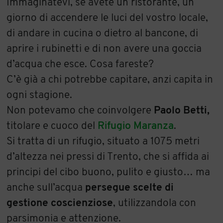
Immaginatevi, se avete un ristorante, un
giorno di accendere le luci del vostro locale,
di andare in cucina o dietro al bancone, di
aprire i rubinetti e di non avere una goccia
d’acqua che esce. Cosa fareste?
C’è già a chi potrebbe capitare, anzi capita in
ogni stagione.
Non potevamo che coinvolgere
Paolo Betti,
titolare e cuoco del
Rifugio Maranza
.
Si tratta di un rifugio, situato a 1075 metri
d’altezza nei pressi di Trento, che si affida ai
principi del cibo buono, pulito e giusto… ma
anche sull’acqua
persegue scelte di
gestione coscienziose
, utilizzandola con
parsimonia e attenzione.