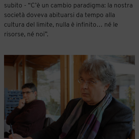
subito - “C’è un cambio paradigma: la nostra
società doveva abituarsi da tempo alla
cultura del limite, nulla è infinito… né le
risorse, né noi”.