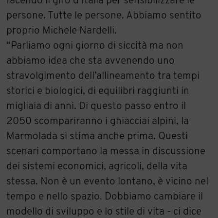
facendo il giro d’Italia per sensibilizzare le
persone. Tutte le persone. Abbiamo sentito
proprio Michele Nardelli.
“Parliamo ogni giorno di siccità ma non
abbiamo idea che sta avvenendo uno
stravolgimento dell’allineamento tra tempi
storici e biologici, di equilibri raggiunti in
migliaia di anni. Di questo passo entro il
2050 scompariranno i ghiacciai alpini, la
Marmolada si stima anche prima. Questi
scenari comportano la messa in discussione
dei sistemi economici, agricoli, della vita
stessa. Non è un evento lontano, è vicino nel
tempo e nello spazio. Dobbiamo cambiare il
modello di sviluppo e lo stile di vita - ci dice