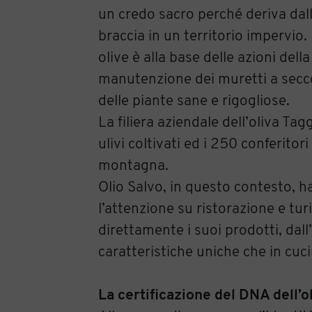
un credo sacro perché deriva dall
braccia in un territorio impervio.
olive è alla base delle azioni del
manutenzione dei muretti a secco,
delle piante sane e rigogliose.
La filiera aziendale dell’oliva Ta
ulivi coltivati ed i 250 conferitor
montagna.
Olio Salvo, in questo contesto, h
l’attenzione su ristorazione e tu
direttamente i suoi prodotti, dall’
caratteristiche uniche che in cuc
La certificazione del DNA dell’o