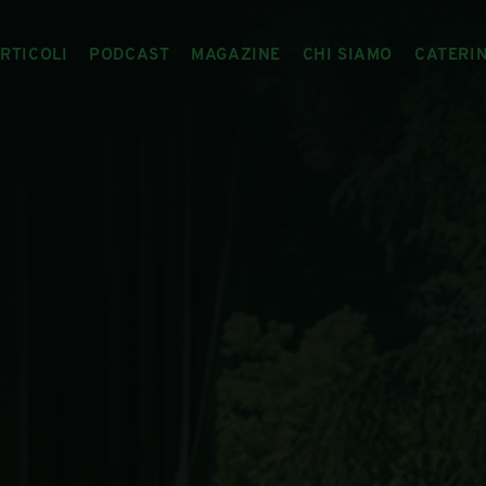
RTICOLI
PODCAST
MAGAZINE
CHI SIAMO
CATERI
ARTICOLI
RIVISTA
IL CIBO RACCONTATO
ARTICOLI MAGAZINE