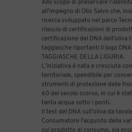
Allo scopo di preservare l’identit
all’impegno di Olio Salvo che, in
ricerca sviluppato nel parco Tecn
rilascio di certificazioni di prodo
certificazione del DNA dell’oliva
taggiasche riportanti il logo D
TAGGIASCHE DELLA LIGURIA.
L’iniziativa è nata e cresciuta co
territoriale, spendibile per concer
strumenti di protezione dalle fro
60 del secolo scorso, in cui è st
tanta acqua sotto i ponti.
Il test del DNA sull’oliva da tavo
Consumatore l’acquisto della var
sul prodotto al consumo, sia esso 