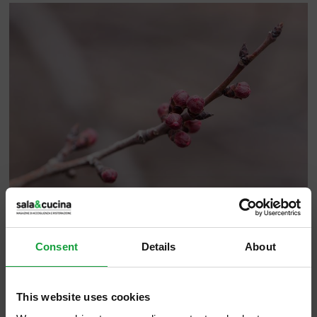
Consent
Details
About
Siamo a inizio stagione, tre ponti tra Pasqua
e Primo Maggio che dovrebbero portare
This website uses cookies
nuova linfa al settore della ristorazione e