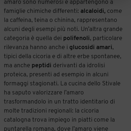
amaro sono numerosi e appartengono a
famiglie chimiche differenti:
alcaloidi,
come
la caffeina, teina o chinina, rappresentano
alcuni degli esempi più noti. Un’altra grande
categoria è quella dei
polifenoli
, particolare
rilevanza hanno anche i
glucosidi amari
,
tipici della cicoria e di altre erbe spontanee,
ma anche
peptidi
derivanti da idrolisi
proteica, presenti ad esempio in alcuni
formaggi stagionati. La cucina dello Stivale
ha saputo valorizzare l’amaro
trasformandolo in un tratto identitario di
molte tradizioni regionali: la cicoria
catalogna trova impiego in piatti come la
puntarella romana, dove l’amaro viene