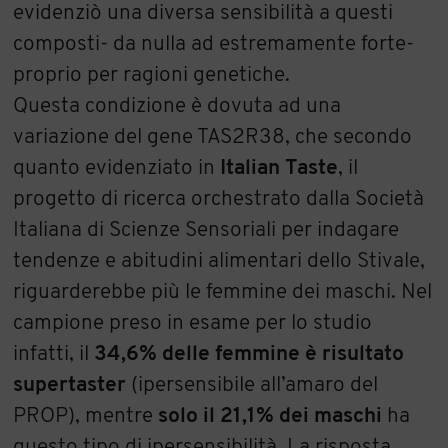
evidenziò una diversa sensibilità a questi
composti- da nulla ad estremamente forte-
proprio per ragioni genetiche.
Questa condizione è dovuta ad una
variazione del gene TAS2R38, che secondo
quanto evidenziato in
Italian Taste
, il
progetto di ricerca orchestrato dalla Società
Italiana di Scienze Sensoriali per indagare
tendenze e abitudini alimentari dello Stivale,
riguarderebbe più le femmine dei maschi. Nel
campione preso in esame per lo studio
infatti, il
34,6% delle femmine è risultato
supertaster
(ipersensibile all’amaro del
PROP), mentre
solo il 21,1% dei maschi
ha
questo tipo di ipersensibilità. La risposta