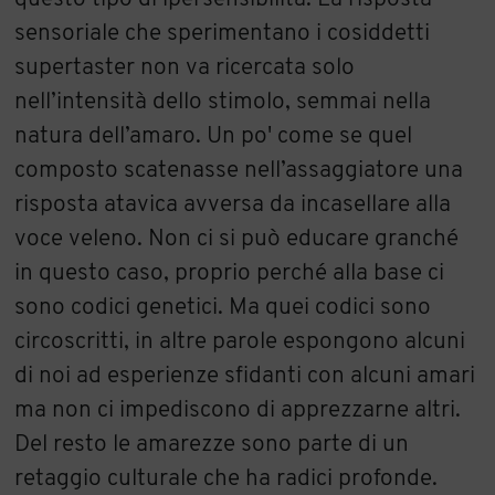
sensoriale che sperimentano i cosiddetti
supertaster non va ricercata solo
nell’intensità dello stimolo, semmai nella
natura dell’amaro. Un po' come se quel
composto scatenasse nell’assaggiatore una
risposta atavica avversa da incasellare alla
voce veleno. Non ci si può educare granché
in questo caso, proprio perché alla base ci
sono codici genetici. Ma quei codici sono
circoscritti, in altre parole espongono alcuni
di noi ad esperienze sfidanti con alcuni amari
ma non ci impediscono di apprezzarne altri.
Del resto le amarezze sono parte di un
retaggio culturale che ha radici profonde.