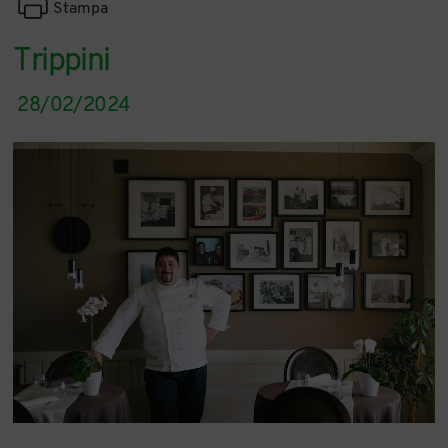
Stampa
Trippini
28/02/2024