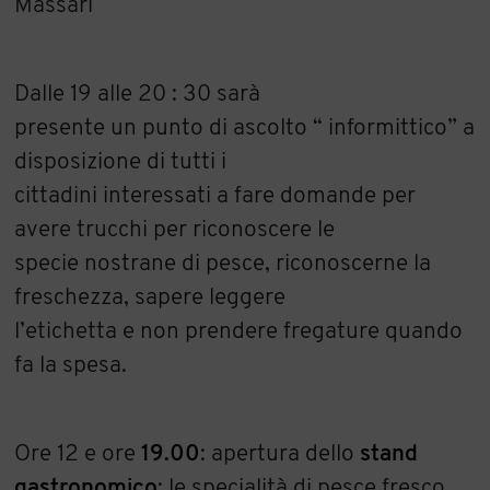
Massari
Dalle 19 alle 20 : 30 sarà
presente un punto di ascolto “ informittico” a
disposizione di tutti i
cittadini interessati a fare domande per
avere trucchi per riconoscere le
specie nostrane di pesce, riconoscerne la
freschezza, sapere leggere
l’etichetta e non prendere fregature quando
fa la spesa.
Ore 12 e ore
19.00
: apertura dello
stand
gastronomico
: le specialità di pesce fresco